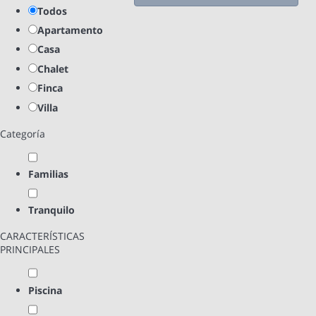
Todos
Apartamento
Casa
Chalet
Finca
Villa
Categoría
Familias
Tranquilo
CARACTERÍSTICAS
PRINCIPALES
Piscina