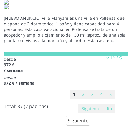
¡NUEVO ANUNCIO! Villa Manyani es una villa en Pollensa que
dispone de 2 dormitorios, 1 baño y tiene capacidad para 4
personas. Esta casa vacacional en Pollensa se trata de un
acogedor y amplio alojamiento de 130 m² (aprox.) de una sola
planta con vistas a la montaña y al jardín. Esta casa en
...
+ INFO
desde
972 €
/ semana
desde
972 €
/ semana
1
2
3
4
5
Total:
37
(7 páginas)
Siguiente
fin
Siguiente