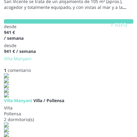
San Vicente se trata de un alojamiento de 105 m² (aprox.),
acogedor y totalmente equipado, y con vistas al mar y a la
...
+ INFO
desde
941 €
/ semana
desde
941 €
/ semana
Villa Manyani
1
comentario
Villa Manyani
Villa / Pollensa
Villa
Pollensa
2 dormitorio(s)