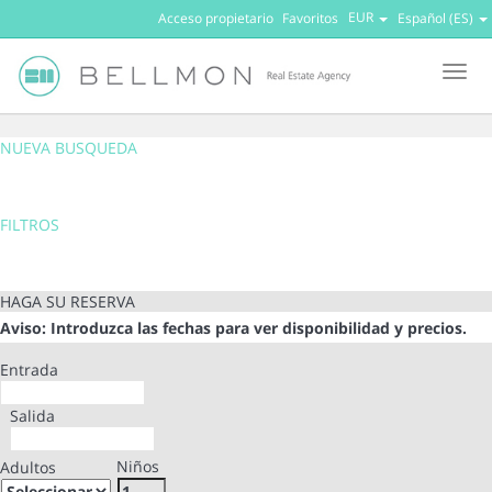
EUR
Acceso propietario
Favoritos
Español (ES)
Men
NUEVA BUSQUEDA
FILTROS
HAGA SU RESERVA
Aviso: Introduzca las fechas para ver disponibilidad y precios.
Entrada
Salida
Niños
Adultos