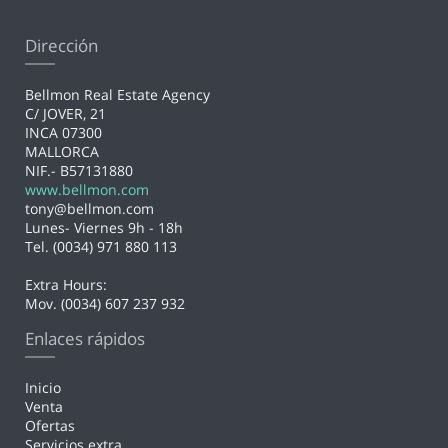
Dirección
Bellmon Real Estate Agency
C/ JOVER, 21
INCA 07300
MALLORCA
NIF.- B57131880
www.bellmon.com
tony@bellmon.com
Lunes- Viernes 9h - 18h
Tel. (0034) 971 880 113
Extra Hours:
Mov. (0034) 607 237 932
Enlaces rápidos
Inicio
Venta
Ofertas
Servicios extra