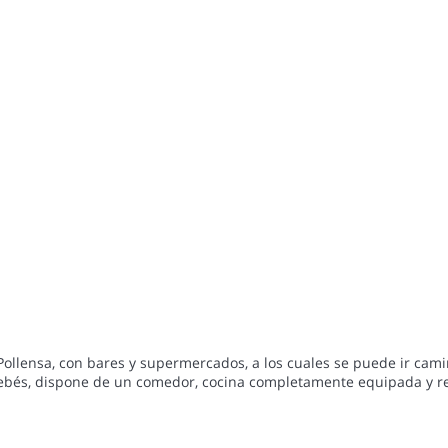
 Pollensa, con bares y supermercados, a los cuales se puede ir ca
ebés, dispone de un comedor, cocina completamente equipada y r