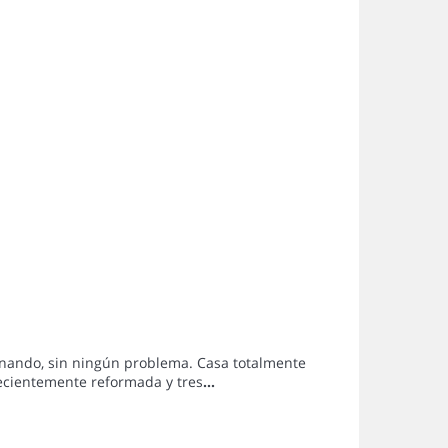
minando, sin ningún problema. Casa totalmente
ecientemente reformada y tres
...