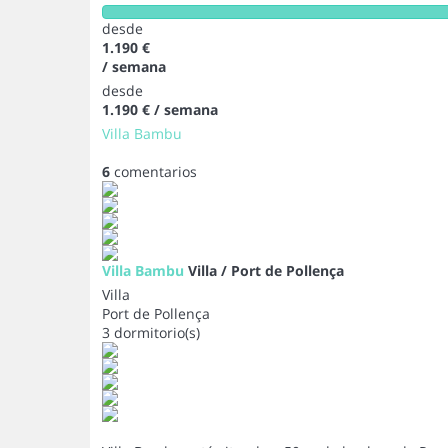
desde
1.190 €
/ semana
desde
1.190 €
/ semana
Villa Bambu
6
comentarios
Villa Bambu
Villa / Port de Pollença
Villa
Port de Pollença
3 dormitorio(s)