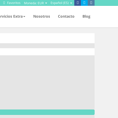
Favoritos
Español (ES)
Moneda:
EUR
rvicios Extra
Nosotros
Contacto
Blog