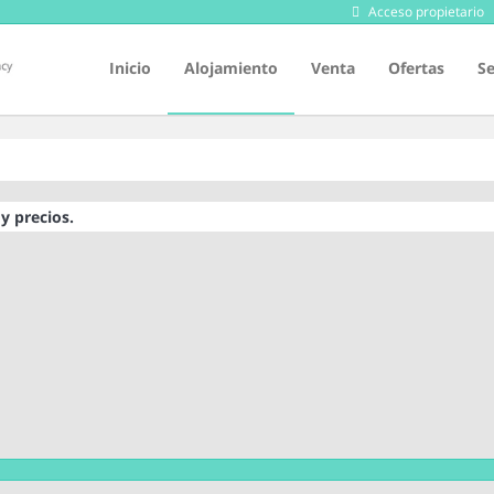
Acceso propietario
Inicio
Alojamiento
Venta
Ofertas
Se
y precios.