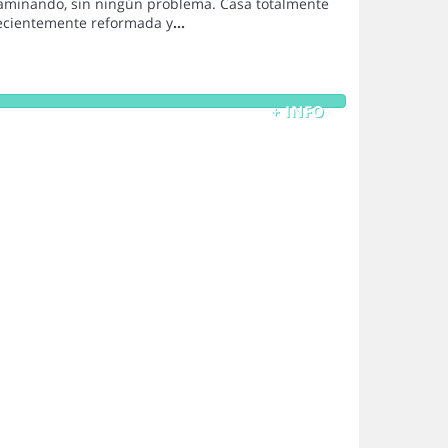
 caminando, sin ningún problema. Casa totalmente
ecientemente reformada y
...
+ INFO