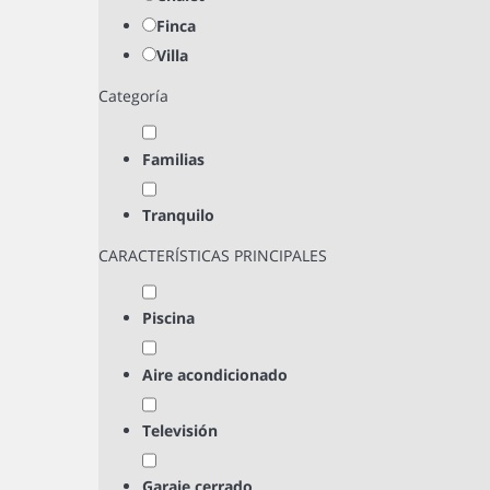
Finca
Villa
Categoría
Familias
Tranquilo
CARACTERÍSTICAS PRINCIPALES
Piscina
Aire acondicionado
Televisión
Garaje cerrado