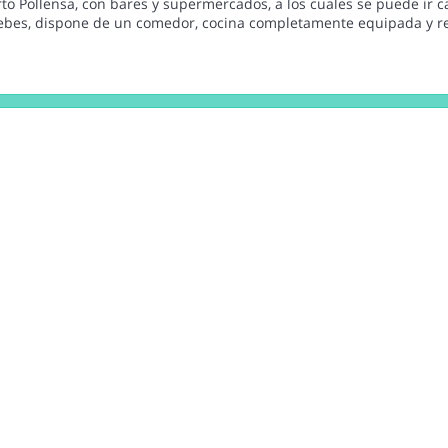
rto Pollensa, con bares y supermercados, a los cuales se puede ir
bebes, dispone de un comedor, cocina completamente equipada y r