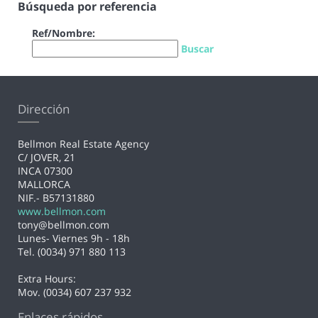
Búsqueda por referencia
Ref/Nombre:
Buscar
Dirección
Bellmon Real Estate Agency
C/ JOVER, 21
INCA 07300
MALLORCA
NIF.- B57131880
www.bellmon.com
tony@bellmon.com
Lunes- Viernes 9h - 18h
Tel. (0034) 971 880 113
Extra Hours:
Mov. (0034) 607 237 932
Enlaces rápidos