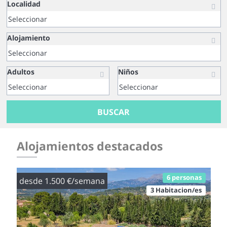
Localidad
Alojamiento
Adultos
Niños
BUSCAR
Alojamientos destacados
6 personas
desde 1.500 €/semana
3 Habitacion/es