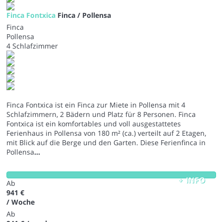
Finca Fontxica
Finca / Pollensa
Finca
Pollensa
4 Schlafzimmer
Finca Fontxica ist ein Finca zur Miete in Pollensa mit 4
Schlafzimmern, 2 Bädern und Platz für 8 Personen. Finca
Fontxica ist ein komfortables und voll ausgestattetes
Ferienhaus in Pollensa von 180 m² (ca.) verteilt auf 2 Etagen,
mit Blick auf die Berge und den Garten. Diese Ferienfinca in
Pollensa
...
+ INFO
Ab
941 €
/ Woche
Ab