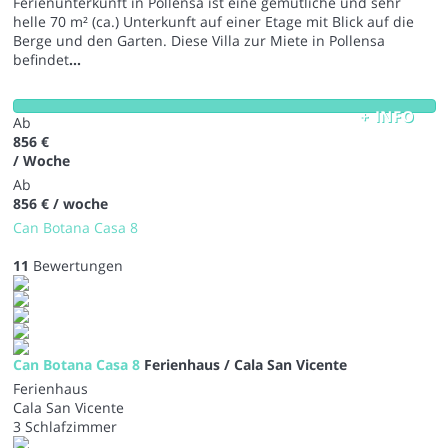
Ferienunterkunft in Pollensa ist eine gemütliche und sehr
helle 70 m² (ca.) Unterkunft auf einer Etage mit Blick auf die
Berge und den Garten. Diese Villa zur Miete in Pollensa
befindet
...
+ INFO
Ab
856 €
/ Woche
Ab
856 €
/ woche
Can Botana Casa 8
11
Bewertungen
Can Botana Casa 8
Ferienhaus / Cala San Vicente
Ferienhaus
Cala San Vicente
3 Schlafzimmer