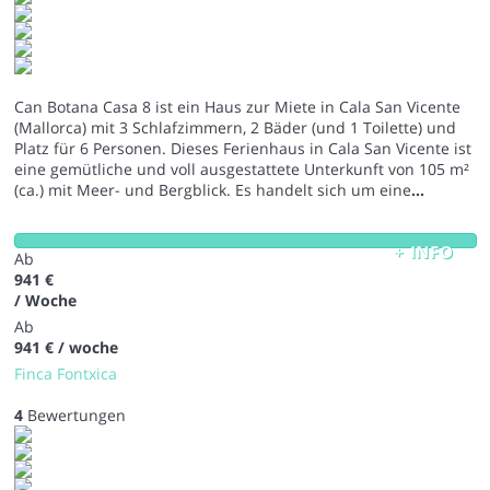
Can Botana Casa 8 ist ein Haus zur Miete in Cala San Vicente
(Mallorca) mit 3 Schlafzimmern, 2 Bäder (und 1 Toilette) und
Platz für 6 Personen. Dieses Ferienhaus in Cala San Vicente ist
eine gemütliche und voll ausgestattete Unterkunft von 105 m²
(ca.) mit Meer- und Bergblick. Es handelt sich um eine
...
+ INFO
Ab
941 €
/ Woche
Ab
941 €
/ woche
Finca Fontxica
4
Bewertungen