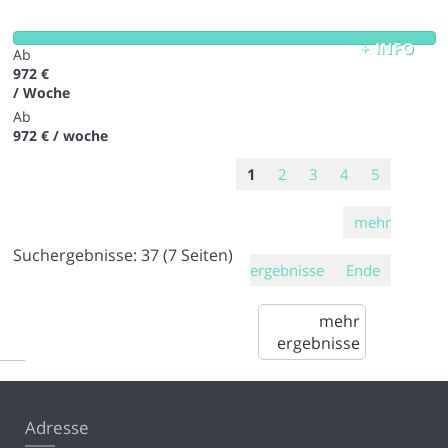
+ INFO
Ab
972 €
/ Woche
Ab
972 €
/ woche
1
2
3
4
5
mehr
Suchergebnisse:
37
(7 Seiten)
ergebnisse
Ende
mehr
ergebnisse
Adresse