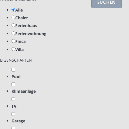
SUCHEN
Alle
Chalet
Ferienhaus
Ferienwohnung
Finca
Villa
EIGENSCHAFTEN
Pool
Klimaanlage
TV
Garage