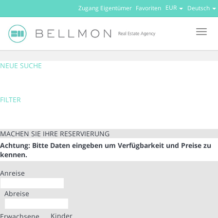
EUR
Zugang Eigentümer
Favoriten
Deutsch
Men
NEUE SUCHE
FILTER
MACHEN SIE IHRE RESERVIERUNG
Achtung: Bitte Daten eingeben um Verfügbarkeit und Preise zu
kennen.
Anreise
Abreise
Kinder
Erwachsene