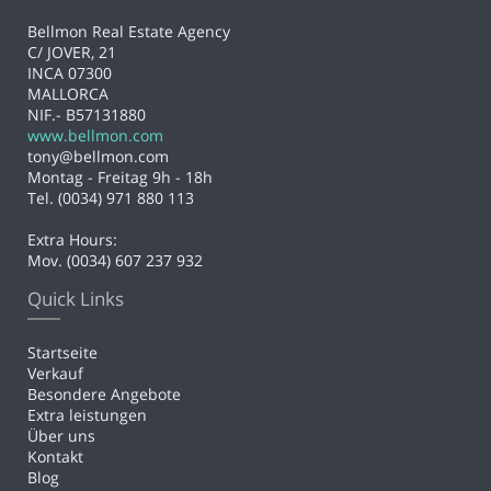
Bellmon Real Estate Agency
C/ JOVER, 21
INCA 07300
MALLORCA
NIF.- B57131880
www.bellmon.com
tony@bellmon.com
Montag - Freitag 9h - 18h
Tel. (0034) 971 880 113
Extra Hours:
Mov. (0034) 607 237 932
Quick Links
Startseite
Verkauf
Besondere Angebote
Extra leistungen
Über uns
Kontakt
Blog