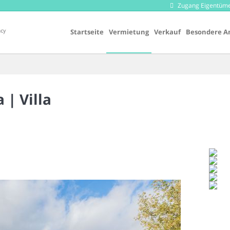
Zugang Eigentüm
Startseite
Vermietung
Verkauf
Besondere A
a |
Villa