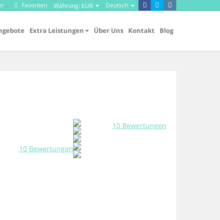
er
Favoriten
Deutsch
Währung:
EUR
ngebote
Extra Leistungen
Über Uns
Kontakt
Blog
10 Bewertungen
10 Bewertungen