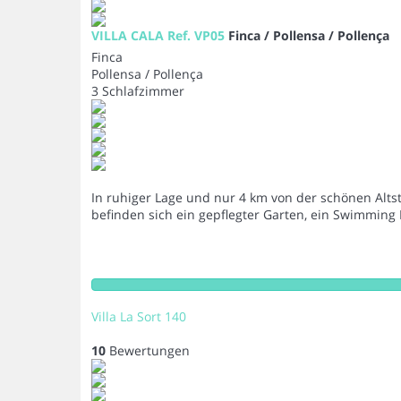
VILLA CALA Ref. VP05
Finca / Pollensa / Pollença
Finca
Pollensa / Pollença
3 Schlafzimmer
In ruhiger Lage und nur 4 km von der schönen Alts
befinden sich ein gepflegter Garten, ein Swimmin
Villa La Sort 140
10
Bewertungen