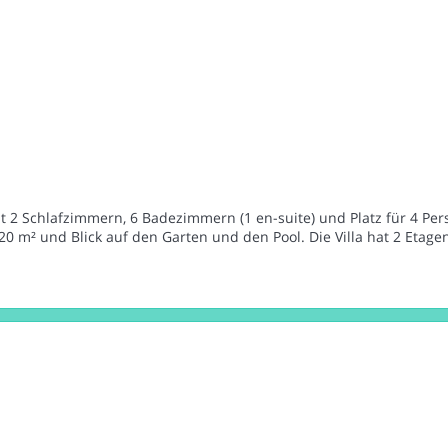
mit 2 Schlafzimmern, 6 Badezimmern (1 en-suite) und Platz für 4 Pers
 m² und Blick auf den Garten und den Pool. Die Villa hat 2 Etagen.