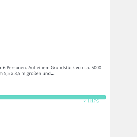
ür 6 Personen. Auf einem Grundstück von ca. 5000
m 5,5 x 8,5 m großen und
...
+ INFO