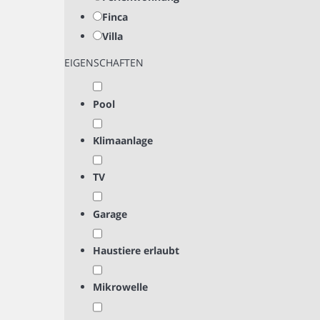
Finca
Villa
EIGENSCHAFTEN
Pool
Klimaanlage
TV
Garage
Haustiere erlaubt
Mikrowelle