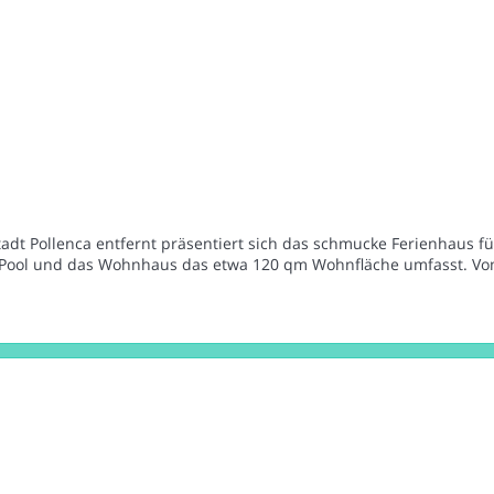
tadt Pollenca entfernt präsentiert sich das schmucke Ferienhaus f
g Pool und das Wohnhaus das etwa 120 qm Wohnfläche umfasst. Vo