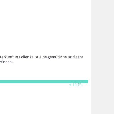
nterkunft in Pollensa ist eine gemütliche und sehr
efindet
...
+ INFO