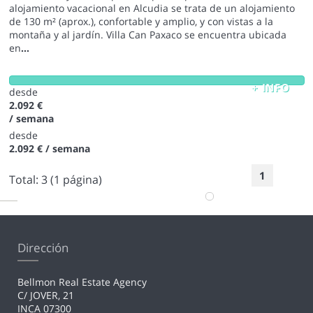
alojamiento vacacional en Alcudia se trata de un alojamiento
de 130 m² (aprox.), confortable y amplio, y con vistas a la
montaña y al jardín. Villa Can Paxaco se encuentra ubicada
en
...
+ INFO
desde
2.092 €
/ semana
desde
2.092 €
/ semana
1
Total:
3
(1 página)
Dirección
Bellmon Real Estate Agency
C/ JOVER, 21
INCA 07300