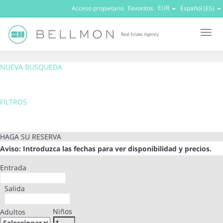
EUR
Acceso propietario
Favoritos
Español (ES)
Men
NUEVA BUSQUEDA
FILTROS
HAGA SU RESERVA
Aviso: Introduzca las fechas para ver disponibilidad y precios.
Entrada
Salida
Niños
Adultos