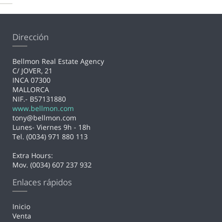
Dirección
Bellmon Real Estate Agency
C/ JOVER, 21
INCA 07300
MALLORCA
NIF.- B57131880
www.bellmon.com
tony@bellmon.com
Lunes- Viernes 9h - 18h
Tel. (0034) 971 880 113
Extra Hours:
Mov. (0034) 607 237 932
Enlaces rápidos
Inicio
Venta