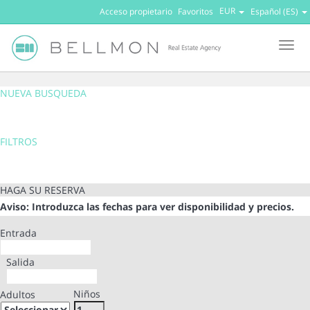
EUR
Acceso propietario
Favoritos
Español (ES)
Men
NUEVA BUSQUEDA
FILTROS
HAGA SU RESERVA
Aviso: Introduzca las fechas para ver disponibilidad y precios.
Entrada
Salida
Niños
Adultos