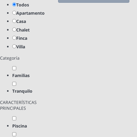
Todos
Apartamento
Casa
Chalet
Finca
Villa
Categoría
Familias
Tranquilo
CARACTERÍSTICAS
PRINCIPALES
Piscina