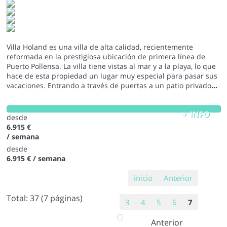
Villa Holand es una villa de alta calidad, recientemente
reformada en la prestigiosa ubicación de primera línea de
Puerto Pollensa. La villa tiene vistas al mar y a la playa, lo que
hace de esta propiedad un lugar muy especial para pasar sus
vacaciones. Entrando a través de puertas a un patio privado
...
+ INFO
desde
6.915 €
/ semana
desde
6.915 €
/ semana
inicio
Anterior
Total:
37
(7 páginas)
3
4
5
6
7
Anterior