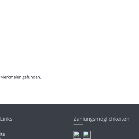
n Merkmalen gefunden.
Links
Zahlungsmöglichkeiten
ite