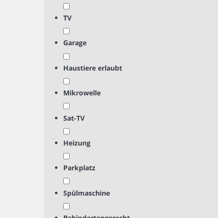
TV
Garage
Haustiere erlaubt
Mikrowelle
Sat-TV
Heizung
Parkplatz
Spülmaschine
Behindertengerecht