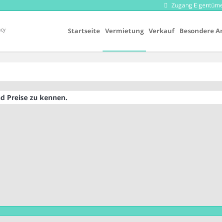
Zugang Eigentüm
Startseite
Vermietung
Verkauf
Besondere A
d Preise zu kennen.