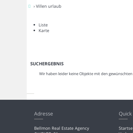
› Villen urlaub
Liste
Karte
SUCHERGEBNIS
Wir haben leider keine Objekte mit den gewünschte
Adresse
Quick 
Bellmon Real Estate Agency
Startse