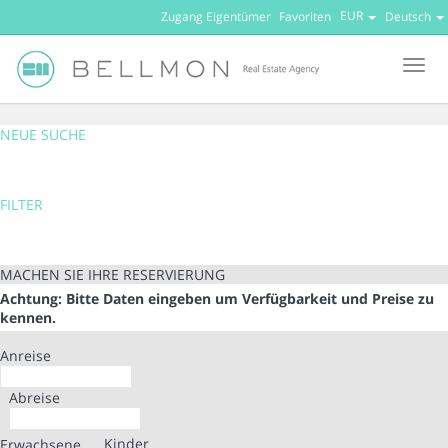
EUR
Zugang Eigentümer
Favoriten
Deutsch
Men
NEUE SUCHE
FILTER
MACHEN SIE IHRE RESERVIERUNG
Achtung: Bitte Daten eingeben um Verfügbarkeit und Preise zu
kennen.
Anreise
Abreise
Kinder
Erwachsene