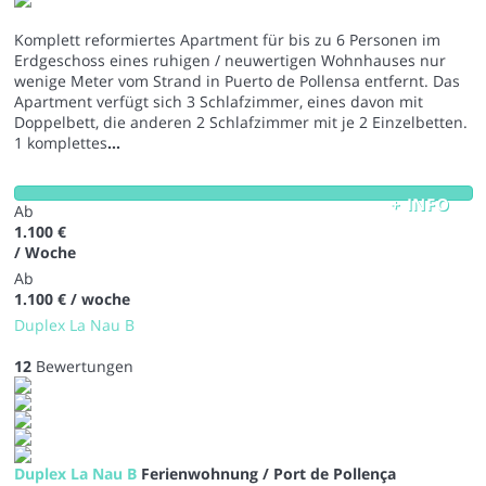
Komplett reformiertes Apartment für bis zu 6 Personen im
Erdgeschoss eines ruhigen / neuwertigen Wohnhauses nur
wenige Meter vom Strand in Puerto de Pollensa entfernt. Das
Apartment verfügt sich 3 Schlafzimmer, eines davon mit
Doppelbett, die anderen 2 Schlafzimmer mit je 2 Einzelbetten.
1 komplettes
...
+ INFO
Ab
1.100 €
/ Woche
Ab
1.100 €
/ woche
Duplex La Nau B
12
Bewertungen
Duplex La Nau B
Ferienwohnung / Port de Pollença