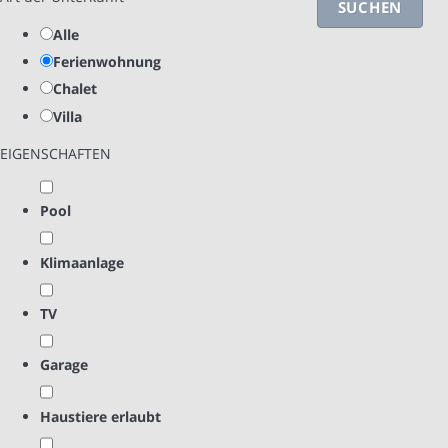
SUCHEN
Alle
Ferienwohnung
Chalet
Villa
EIGENSCHAFTEN
Pool
Klimaanlage
TV
Garage
Haustiere erlaubt