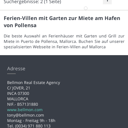
Suchergebnisse:
2
(1 Seite)
Ferien-Villen mit Garten zur Miete am Hafen
von Pollensa
Die beste Auswahl an Ferienhäuser mit Garten und Grill zur
Miete in Puerto de Pollensa, Mallorca. Buchen Sie auf unserer
spezialisierten Webseite in Ferien-Villen auf Mallorca
Adresse
Bellmon Real Estate Agency
C/ JOVER, 21
INCA 07300
MALLORCA
NIF.- B57131880
www.bellmon.com
tony@bellmon.com
Montag - Freitag 9h - 18h
Tel. (0034) 971 880 113