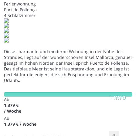
Ferienwohnung
Port de Pollença
4 Schlafzimmer
Diese charmante und moderne Wohnung in der Nähe des
Strandes, liegt auf der wunderschönen Insel Mallorca, genauer
gesagt im hohen Norden der Insel, sprich Puerto de Pollensa.
Das tiefblaue Meer ist seine Hauptattraktion, und die Lage ist
perfekt für diejenigen, die sich Enspannung und Erholung im
Urlaub
...
+ INFO
Ab
1.379 €
/ Woche
Ab
1.379 €
/ woche
1